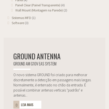
Panel
(4)
Panel Clear (Painel Transparente)
(4)
Wall Mount (Montagem na Parede)
(2)
Sistemas MFD
(1)
Software
(3)
GROUND ANTENNA
GROUND AM G10V EAS SYSTEM
O novo sistema GROUND foi criado para melhorar
discretamente a detecção em passagens mais largas.
Normalmente, é enterrado no chão da entrada. É
possível combinar antenas verticais "padrão" e
antenas...
LEIA MAIS