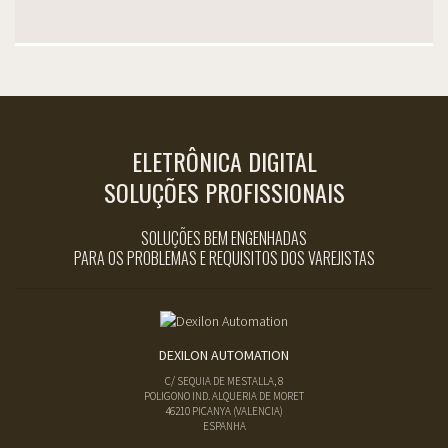
ELETRÔNICA DIGITAL
SOLUÇÕES PROFISSIONAIS
SOLUÇÕES BEM ENGENHADAS
PARA OS PROBLEMAS E REQUISITOS DOS VAREJISTAS
DEXILON AUTOMATION
C/ SEQUIA DE MESTALLA, 8
POLIGONO IND. ALQUERIA DE MORET
46210
PICANYA
(
VALENCIA
)
ESPANHA