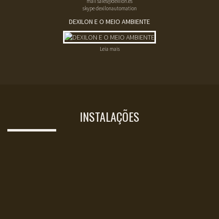
mail
sales@dexilon.es
skype dexilonautomation
DEXILON E O MEIO AMBIENTE
Leia mais
INSTALAÇÕES