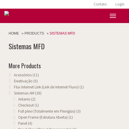
Contato
Login
HOME
»
PRODUCTS
»
SISTEMAS MFD
Sistemas MFD
More Products
Acessórios
(11)
Deativação
(5)
Flux Internet Link (Link de Internet Fluxo)
(1)
Sistemas AM
(18)
Antares
(2)
Checkout
(1)
Full plexi (Totalmente em Plexiglas)
(3)
Open Frame (Estrutura Aberta)
(1)
Panel
(4)