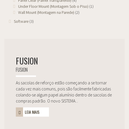
Panel Clear (Painel Transparente)
(4)
Under Floor Mount (Montagem Sob o Piso)
(1)
Wall Mount (Montagem na Parede)
(2)
Software
(3)
FUSION
FUSION
As sacolas de reforço estão começando a se tornar
cada vez mais comuns, pois são facilmente fabricadas
colando-se algum papel alumínio dentro de sacolas de
compras padrão. O novo SISTEMA...
LEIA MAIS