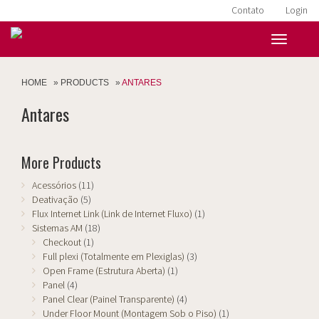
Contato
Login
HOME
»
PRODUCTS
»
ANTARES
Antares
More Products
Acessórios
(11)
Deativação
(5)
Flux Internet Link (Link de Internet Fluxo)
(1)
Sistemas AM
(18)
Checkout
(1)
Full plexi (Totalmente em Plexiglas)
(3)
Open Frame (Estrutura Aberta)
(1)
Panel
(4)
Panel Clear (Painel Transparente)
(4)
Under Floor Mount (Montagem Sob o Piso)
(1)