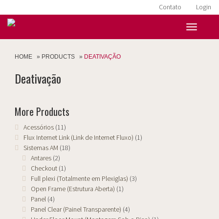
Contato
Login
HOME
»
PRODUCTS
»
DEATIVAÇÃO
Deativação
More Products
Acessórios
(11)
Flux Internet Link (Link de Internet Fluxo)
(1)
Sistemas AM
(18)
Antares
(2)
Checkout
(1)
Full plexi (Totalmente em Plexiglas)
(3)
Open Frame (Estrutura Aberta)
(1)
Panel
(4)
Panel Clear (Painel Transparente)
(4)