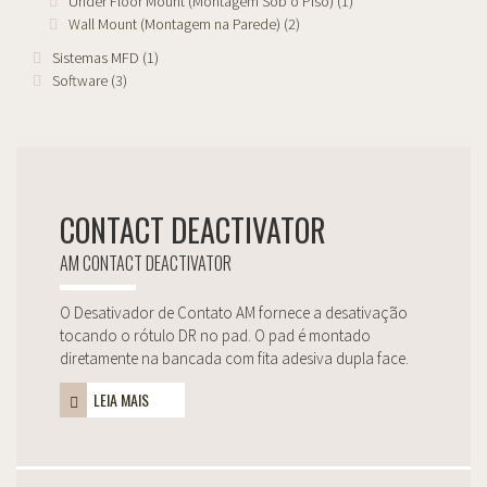
Under Floor Mount (Montagem Sob o Piso)
(1)
Wall Mount (Montagem na Parede)
(2)
Sistemas MFD
(1)
Software
(3)
CONTACT DEACTIVATOR
AM CONTACT DEACTIVATOR
O Desativador de Contato AM fornece a desativação
tocando o rótulo DR no pad. O pad é montado
diretamente na bancada com fita adesiva dupla face.
LEIA MAIS