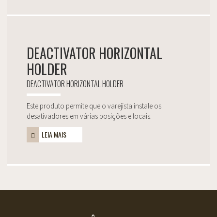
DEACTIVATOR HORIZONTAL
HOLDER
DEACTIVATOR HORIZONTAL HOLDER
Este produto permite que o varejista instale os
desativadores em várias posições e locais.
LEIA MAIS