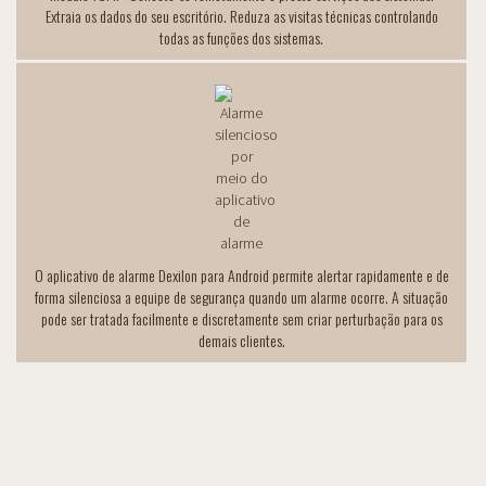
Extraia os dados do seu escritório. Reduza as visitas técnicas controlando
todas as funções dos sistemas.
O aplicativo de alarme Dexilon para Android permite alertar rapidamente e de
forma silenciosa a equipe de segurança quando um alarme ocorre. A situação
pode ser tratada facilmente e discretamente sem criar perturbação para os
demais clientes.