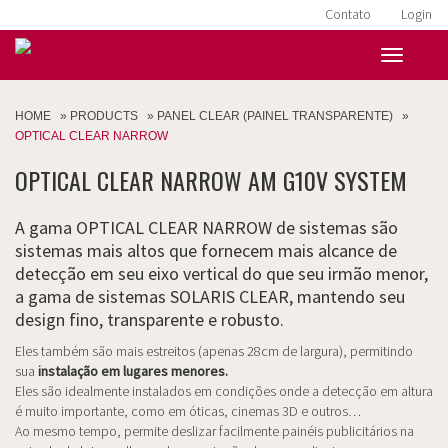
Contato
Login
HOME
»
PRODUCTS
»
PANEL CLEAR (PAINEL TRANSPARENTE)
»
OPTICAL CLEAR NARROW
OPTICAL CLEAR NARROW AM G10V SYSTEM
A gama OPTICAL CLEAR NARROW de sistemas são
sistemas mais altos que fornecem mais alcance de
detecção em seu eixo vertical do que seu irmão menor,
a gama de sistemas SOLARIS CLEAR, mantendo seu
design fino, transparente e robusto.
Eles também são mais estreitos (apenas 28cm de largura), permitindo
sua
instalação em lugares menores.
Eles são idealmente instalados em condições onde a detecção em altura
é muito importante, como em óticas, cinemas 3D e outros…
Ao mesmo tempo, permite deslizar facilmente painéis publicitários na