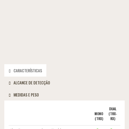
CARACTERÍSTICAS
ALCANCE DE DETECÇÃO
MEDIDAS E PESO
DUAL
MONO
(TRX-
(TRX)
RX)