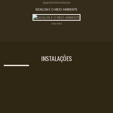
skype dexilonautomation
DEXILON E O MEIO AMBIENTE
Leia mais
INSTALAÇÕES