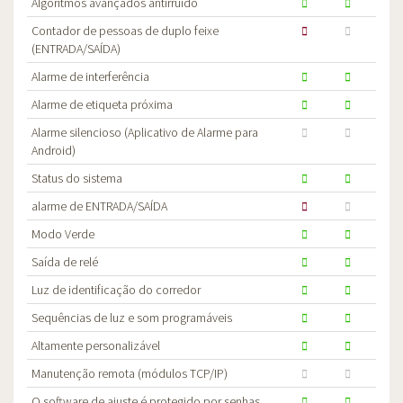
Algoritmos avançados antirruído
Contador de pessoas de duplo feixe
(ENTRADA/SAÍDA)
Alarme de interferência
Alarme de etiqueta próxima
Alarme silencioso (Aplicativo de Alarme para
Android)
Status do sistema
alarme de ENTRADA/SAÍDA
Modo Verde
Saída de relé
Luz de identificação do corredor
Sequências de luz e som programáveis
Altamente personalizável
Manutenção remota (módulos TCP/IP)
O software de ajuste é protegido por senhas