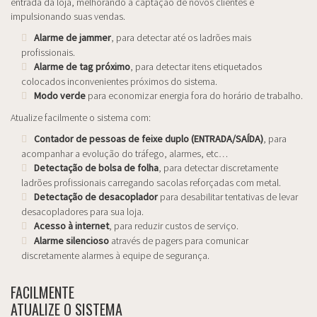
entrada da loja, melhorando a captação de novos clientes e
impulsionando suas vendas.
Alarme de jammer
, para detectar até os ladrões mais
profissionais.
Alarme de tag próximo
, para detectar itens etiquetados
colocados inconvenientes próximos do sistema.
Modo verde
para economizar energia fora do horário de trabalho.
Atualize facilmente o sistema com:
Contador de pessoas de feixe duplo (ENTRADA/SAÍDA)
, para
acompanhar a evolução do tráfego, alarmes, etc…
Detectação de bolsa de folha
, para detectar discretamente
ladrões profissionais carregando sacolas reforçadas com metal.
Detectação de desacoplador
para desabilitar tentativas de levar
desacopladores para sua loja.
Acesso à internet
, para reduzir custos de serviço.
Alarme silencioso
através de pagers para comunicar
discretamente alarmes à equipe de segurança.
FACILMENTE
ATUALIZE O SISTEMA